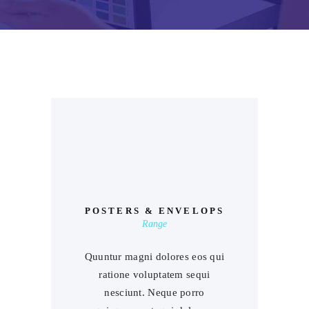
00
POSTERS & ENVELOPS
Range
Quuntur magni dolores eos qui
ratione voluptatem sequi
nesciunt. Neque porro