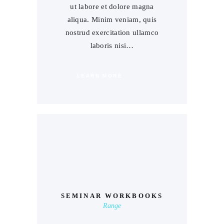
ut labore et dolore magna
aliqua. Minim veniam, quis
nostrud exercitation ullamco
laboris nisi…
LEARN MORE
00
SEMINAR WORKBOOKS
Range