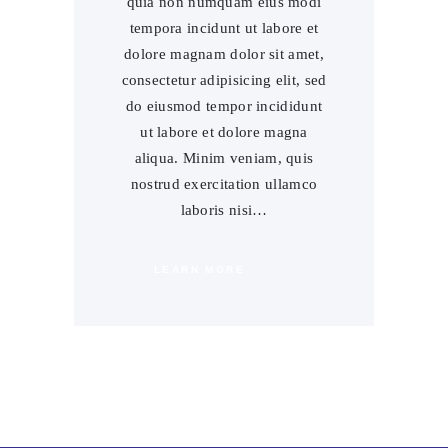
quia non numquam eius modi
tempora incidunt ut labore et
dolore magnam dolor sit amet,
consectetur adipisicing elit, sed
do eiusmod tempor incididunt
ut labore et dolore magna
aliqua. Minim veniam, quis
nostrud exercitation ullamco
laboris nisi…
LEARN MORE