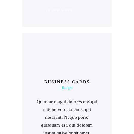
LEARN MORE
00
BUSINESS CARDS
Range
Quuntur magni dolores eos qui
ratione voluptatem sequi
nesciunt. Neque porro
quisquam est, qui dolorem
ipsum quiaolor sit amet,