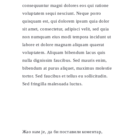
consequuntur magni dolores eos qui ratione
voluptatem sequi nesciunt. Neque porro
quisquam est, qui dolorem ipsum quia dolor
sit amet, consectetur, adipisci velit, sed quia
non numquam eius modi tempora incidunt ut
labore et dolore magnam aliquam quaerat
voluptatem. Aliquam bibendum lacus quis
nulla dignissim faucibus. Sed mauris enim,
bibendum at purus aliquet, maximus molestie
tortor. Sed faucibus et tellus eu sollicitudin.
Sed fringilla malesuada luctus.
Жао нам је, да би поставили коментар,