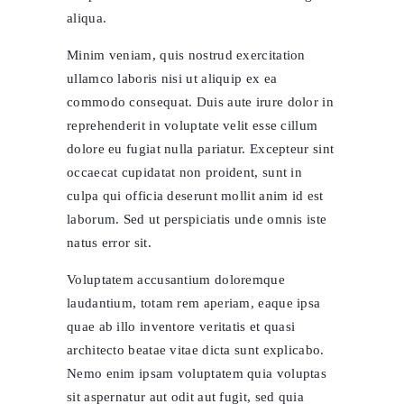
aliqua.
Minim veniam, quis nostrud exercitation
ullamco laboris nisi ut aliquip ex ea
commodo consequat. Duis aute irure dolor in
reprehenderit in voluptate velit esse cillum
dolore eu fugiat nulla pariatur. Excepteur sint
occaecat cupidatat non proident, sunt in
culpa qui officia deserunt mollit anim id est
laborum. Sed ut perspiciatis unde omnis iste
natus error sit.
Voluptatem accusantium doloremque
laudantium, totam rem aperiam, eaque ipsa
quae ab illo inventore veritatis et quasi
architecto beatae vitae dicta sunt explicabo.
Nemo enim ipsam voluptatem quia voluptas
sit aspernatur aut odit aut fugit, sed quia