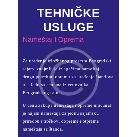
TEHNIČKE
USLUGE
Nameštaj I Oprema
Za uređenje izložbenog prostora Beogradski
sajam iznajmljuje izlagačima nameštaj i
drugu potrebnu opremu za uređenje štandova
u skladu sa cenama iz cenovnika
Beogradskog sajma.
U cenu zakupa nameštaja i opreme uračunat
je najam nameštaja za jednu sajamsku
priredbu i troškovi dopreme i otpreme
nameštaja sa štanda.