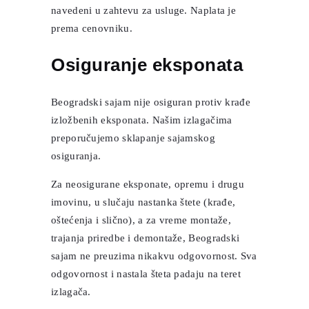
navedeni u zahtevu za usluge. Naplata je
prema cenovniku.
Osiguranje eksponata
Beogradski sajam nije osiguran protiv krađe
izložbenih eksponata. Našim izlagačima
preporučujemo sklapanje sajamskog
osiguranja.
Za neosigurane eksponate, opremu i drugu
imovinu, u slučaju nastanka štete (krađe,
oštećenja i slično), a za vreme montaže,
trajanja priredbe i demontaže, Beogradski
sajam ne preuzima nikakvu odgovornost. Sva
odgovornost i nastala šteta padaju na teret
izlagača.