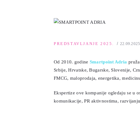
PREDSTAVLJANJE 2025.
22.09.202
Оd 2010. godine
Smartpoint Adria
pruža 
Srbije, Hrvatske, Bugarske, Slovenije, Cr
FMCG, maloprodaja, energetika, medicinske
Ekspertize ove kompanije ogledaju se u os
komunikacije, PR aktivnostima, razvijanju 