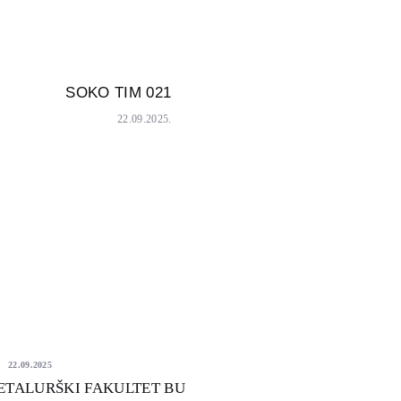
SOKO TIM 021
Next
post:
22.09.2025.
22.09.2025
TALURŠKI FAKULTET BU