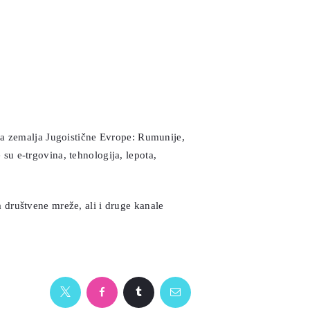
a zemalja Jugoistične Evrope: Rumunije,
su e-trgovina, tehnologija, lepota,
 društvene mreže, ali i druge kanale