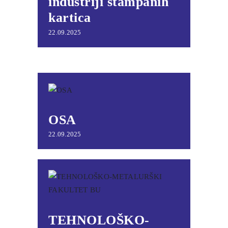
industriji štampanih
kartica
22.09.2025
OSA
22.09.2025
TEHNOLOŠKO-