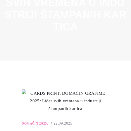
SVIH VREMENA U INDU
STRIJI ŠTAMPANIH KAR
TICA
22.09.2025
DOMAĆIN 2025.